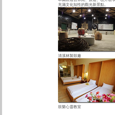
充滿文化知性的觀光新景點。
清溪林製鼓廠
鼓樂心靈教室