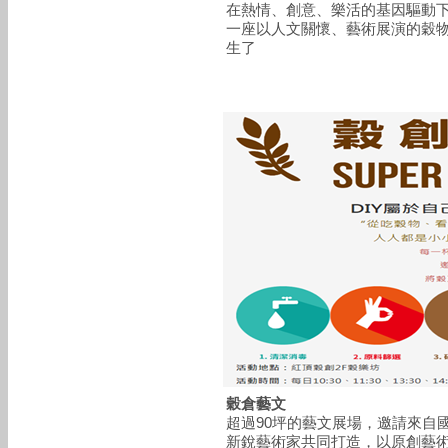
在熱情、創意、樂活的基因驅動
一座以人文關懷、藝術展演的穀
生了
穀倉藝文
超過90坪的藝文展場，邀請來自
新銳藝術家共同打造，以原創藝