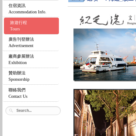
住宿資訊
Accommodation Info.
旅遊行程
Tours
廣告刊登辦法
Advertisement
廠商參展辦法
Exhibition
贊助辦法
Sponsorship
聯絡我們
Contact Us