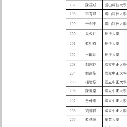
197
陳福成
崑山科技大學
198
張育斌
崑山科技大學
199
于劍平
崑山科技大學
200
吳俊仲
長庚大學
201
蔡明義
長庚大學
202
王能治
長庚大學
203
鄭志鈞
國立中正大學
204
劉建聖
國立中正大學
205
楊智媖
國立中正大學
206
陳世樂
國立中正大學
207
敖仲寧
國立中正大學
208
劉德騏
國立中正大學
209
蔡傳暉
華梵大學