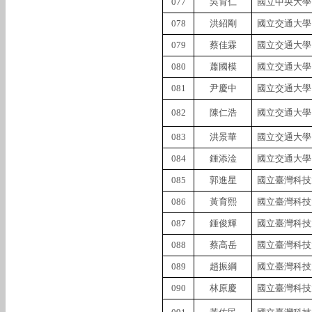
077
吳育仁
國立中央大學
078
洪紹剛
國立交通大學
079
蔡佳霖
國立交通大學
080
蕭國模
國立交通大學
081
尹慶中
國立交通大學
082
陳仁浩
國立交通大學
083
洪景華
國立交通大學
084
鍾添淦
國立交通大學
085
郭進星
國立臺灣科技
086
黃育熙
國立臺灣科技
087
鍾俊輝
國立臺灣科技
088
蔡高岳
國立臺灣科技
089
趙振綱
國立臺灣科技
090
林原慶
國立臺灣科技