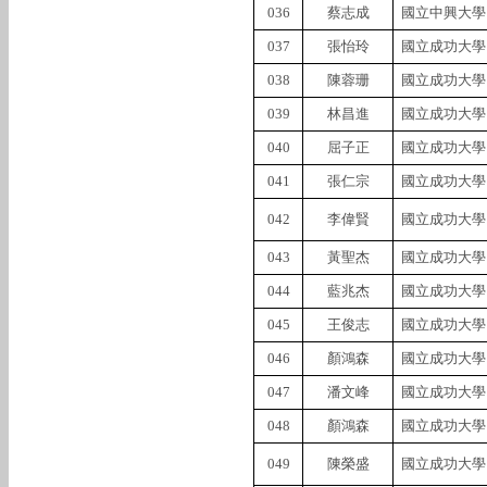
036
蔡志成
國立中興大學
037
張怡玲
國立成功大學
038
陳蓉珊
國立成功大學
039
林昌進
國立成功大學
040
屈子正
國立成功大學
041
張仁宗
國立成功大學
042
李偉賢
國立成功大學
043
黃聖杰
國立成功大學
044
藍兆杰
國立成功大學
045
王俊志
國立成功大學
046
顏鴻森
國立成功大學
047
潘文峰
國立成功大學
048
顏鴻森
國立成功大學
049
陳榮盛
國立成功大學