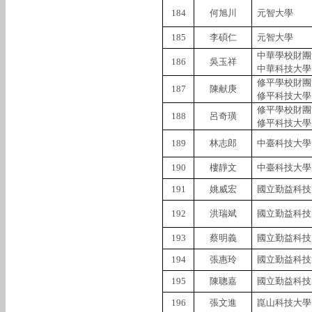
184
何旭川
元智大學
185
李碩仁
元智大學
中華學校財團
186
吳玉祥
中華科技大學
修平學校財團
187
陳献庚
修平科技大學
修平學校財團
188
呂奇璜
修平科技大學
189
林志郎
中臺科技大學
190
樓靜文
中臺科技大學
191
姚威宏
國立勤益科技
192
洪瑞斌
國立勤益科技
193
蔡明義
國立勤益科技
194
張惠玲
國立勤益科技
195
陳聰嘉
國立勤益科技
196
張文進
崑山科技大學