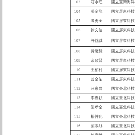
103
莊水旺
國立臺灣海洋
104
張金龍
國立屏東科技
105
陳勇全
國立屏東科技
106
徐文信
國立屏東科技
107
許益誠
國立屏東科技
108
黃馨慧
國立屏東科技
109
余致賢
國立屏東科技
110
王栢村
國立屏東科技
111
曾全佑
國立屏東科技
112
汪家昌
國立臺北科技
113
李春穎
國立臺北科技
114
嚴孝全
國立臺北科技
115
楊哲化
國立臺北科技
116
葉賜旭
國立臺北科技