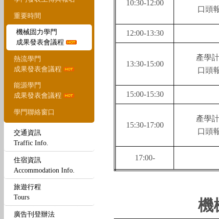
10:30-12:00
口頭
重要時間
機械固力學門
12:00-13:30
成果發表會議程
產學
熱流學門
13:30-15:00
成果發表會議程
口頭
能源學門
15:00-15:30
成果發表會議程
學門聯絡窗口
產學
15:30-17:00
口頭
交通資訊
Traffic Info.
17:00-
住宿資訊
Accommodation Info.
旅遊行程
Tours
機
廣告刊登辦法