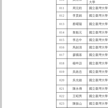
大學
011
周元昉
國立臺灣大學
012
李貫銘
國立臺灣大學
013
蔡曜陽
國立臺灣大學
014
詹魁元
國立臺灣大學
015
李志中
國立臺灣大學
016
馬劍清
國立臺灣大學
017
廖國基
國立臺灣大學
018
楊申語
國立臺灣大學
019
吳政忠
國立臺灣大學
020
吳光鐘
國立臺灣大學
021
陳永傳
國立臺灣大學
022
王昭男
國立臺灣大學
023
陳振山
國立臺灣大學