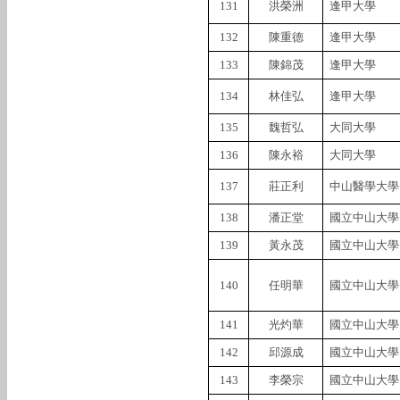
131
洪榮洲
逢甲大學
132
陳重德
逢甲大學
133
陳錦茂
逢甲大學
134
林佳弘
逢甲大學
135
魏哲弘
大同大學
136
陳永裕
大同大學
137
莊正利
中山醫學大學
138
潘正堂
國立中山大學
139
黃永茂
國立中山大學
140
任明華
國立中山大學
141
光灼華
國立中山大學
142
邱源成
國立中山大學
143
李榮宗
國立中山大學