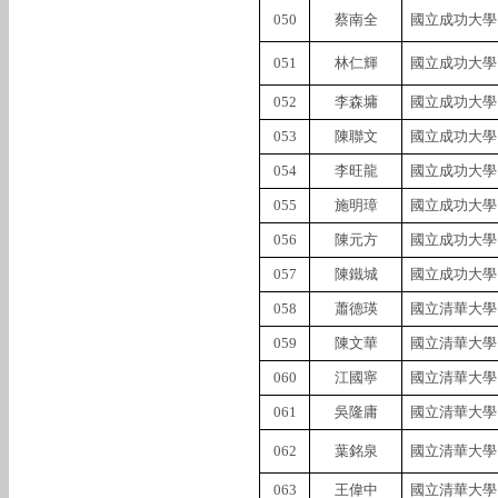
050
蔡南全
國立成功大學
051
林仁輝
國立成功大學
052
李森墉
國立成功大學
053
陳聯文
國立成功大學
054
李旺龍
國立成功大學
055
施明璋
國立成功大學
056
陳元方
國立成功大學
057
陳鐵城
國立成功大學
058
蕭德瑛
國立清華大學
059
陳文華
國立清華大學
060
江國寧
國立清華大學
061
吳隆庸
國立清華大學
062
葉銘泉
國立清華大學
063
王偉中
國立清華大學