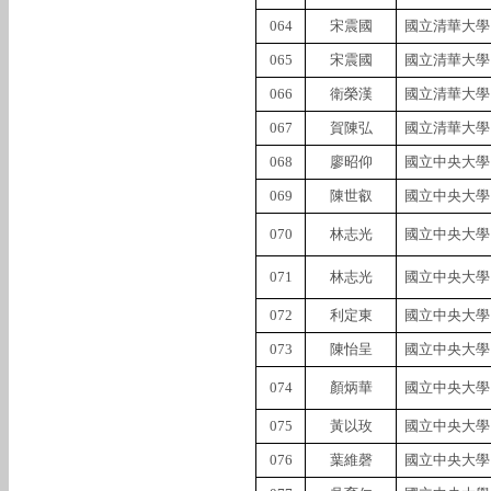
064
宋震國
國立清華大學
065
宋震國
國立清華大學
066
衛榮漢
國立清華大學
067
賀陳弘
國立清華大學
068
廖昭仰
國立中央大學
069
陳世叡
國立中央大學
070
林志光
國立中央大學
071
林志光
國立中央大學
072
利定東
國立中央大學
073
陳怡呈
國立中央大學
074
顏炳華
國立中央大學
075
黃以玫
國立中央大學
076
葉維磬
國立中央大學