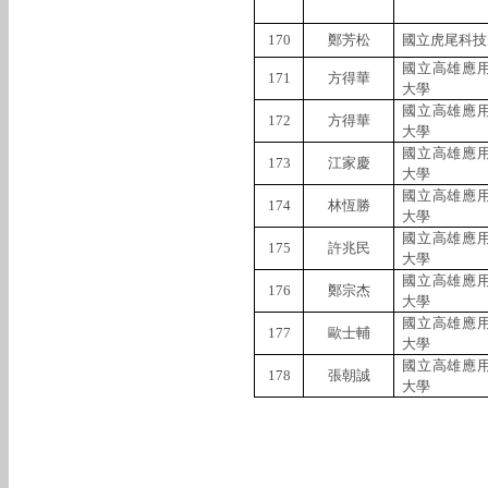
170
鄭芳松
國立虎尾科技
國立高雄應
171
方得華
大學
國立高雄應
172
方得華
大學
國立高雄應
173
江家慶
大學
國立高雄應
174
林恆勝
大學
國立高雄應
175
許兆民
大學
國立高雄應
176
鄭宗杰
大學
國立高雄應
177
歐士輔
大學
國立高雄應
178
張朝誠
大學