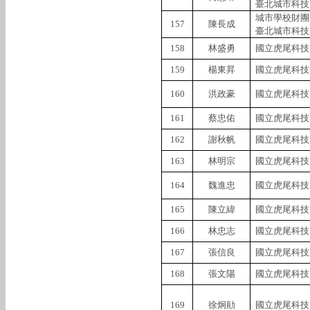
臺北城市科技
城市學校財團
157
陳長成
臺北城市科技
158
林盛勇
國立虎尾科技
159
楊東昇
國立虎尾科技
160
洪政豪
國立虎尾科技
161
蔡忠佑
國立虎尾科技
162
謝秋帆
國立虎尾科技
163
林明宗
國立虎尾科技
164
魏進忠
國立虎尾科技
165
陳立緯
國立虎尾科技
166
林忠志
國立虎尾科技
167
張信良
國立虎尾科技
168
張文陽
國立虎尾科技
169
徐炯勛
國立虎尾科技