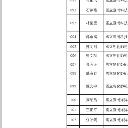
091
黃佑民
國立臺灣科技
092
石伊蓓
國立臺灣科技
093
林榮慶
國立臺灣科技
094
郭永麟
國立臺灣科技
095
陳明飛
國立彰化師範
096
曾文功
國立彰化師範
097
黃宜正
國立彰化師範
098
陳淑容
國立彰化師範
099
陳文中
國立彰化師範
100
周昭昌
國立臺灣海洋
101
王正平
國立臺灣海洋
102
任貽明
國立臺灣海洋