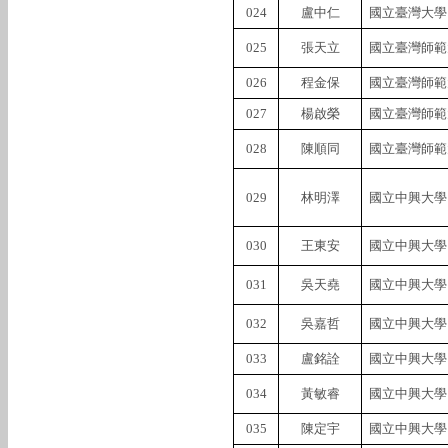
024
盧中仁
國立臺灣大學
025
張天立
國立臺灣師範
026
程金保
國立臺灣師範
027
楊啟榮
國立臺灣師範
028
陳順同
國立臺灣師範
029
林明澤
國立中興大學
030
王東安
國立中興大學
031
吳天堯
國立中興大學
032
吳嘉哲
國立中興大學
033
盧銘詮
國立中興大學
034
黃敏睿
國立中興大學
035
陳定宇
國立中興大學