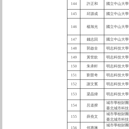
144
許正和
國立中山大學
145
邱源成
國立中山大學
146
楊旭光
國立中山大學
147
錢志回
國立中山大學
148
郭啟全
明志科技大學
149
黃世欽
明志科技大學
150
朱承軒
明志科技大學
151
劉晉奇
明志科技大學
152
謝文賓
明志科技大學
153
梁晶煒
明志科技大學
城市學校財團
154
呂道揆
臺北城市科技
城市學校財團
155
薛堯文
臺北城市科技
城市學校財團
156
何惠琳