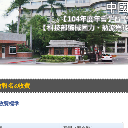
會報名&收費
收費標準