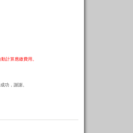
自動計算應繳費用。
否成功，謝謝。