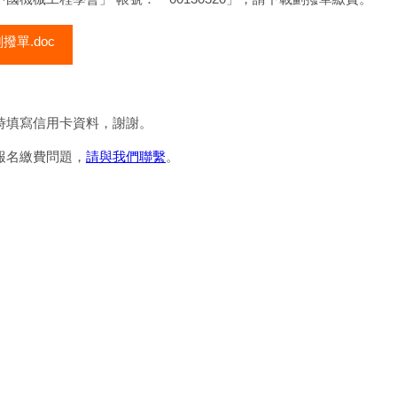
撥單.doc
時填寫信用卡資料，謝謝。
報名繳費問題，
請與我們聯繫
。