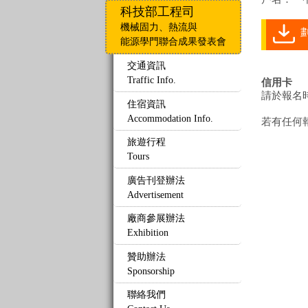
科技部工程司
機械固力、熱流與
劃
能源學門聯合成果發表會
交通資訊
Traffic Info.
信用卡
請於報名
住宿資訊
Accommodation Info.
若有任何
旅遊行程
Tours
廣告刊登辦法
Advertisement
廠商參展辦法
Exhibition
贊助辦法
Sponsorship
聯絡我們