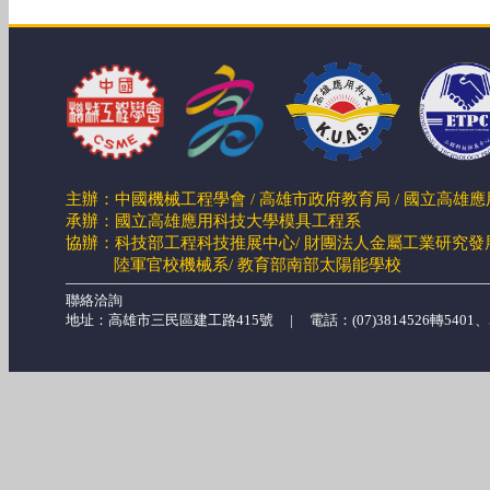
主辦：中國機械工程學會 / 高雄市政府教育局 / 國立高雄
承辦：國立高雄應用科技大學模具工程系
協辦：科技部工程科技推展中心/ 財團法人金屬工業研究發展
陸軍官校機械系/
教育部南部太陽能學校
聯絡洽詢
地址：高雄市三民區建工路415號 | 電話：(07)3814526轉5401、546